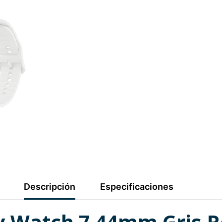
Descripción
Especificaciones
 Watch 7 44mm Gris R