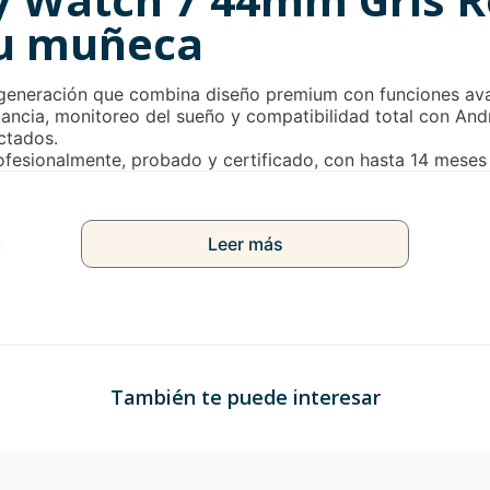
 tu muñeca
 generación que combina diseño premium con funciones ava
ncia, monitoreo del sueño y compatibilidad total con Andr
ctados.
fesionalmente, probado y certificado, con hasta 14 meses 
o
Leer más
También te puede interesar