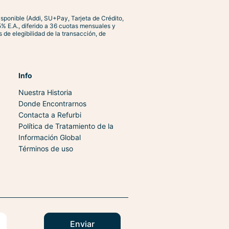
ra usar.
disponible (Addi, SU+Pay, Tarjeta de Crédito,
% E.A., diferido a 36 cuotas mensuales y
 de elegibilidad de la transacción, de
Info
Nuestra Historia
Donde Encontrarnos
Contacta a Refurbi
Política de Tratamiento de la
Información Global
Términos de uso
Enviar